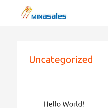
Zum
Inhalt
springen
Uncategorized
Hello World!
Hello