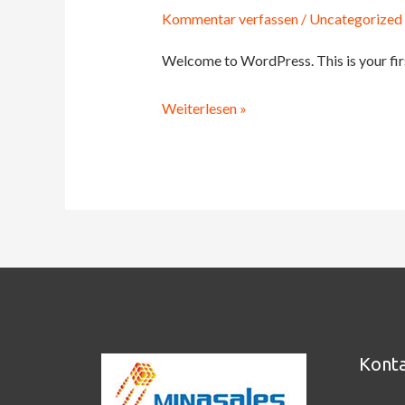
world!
Kommentar verfassen
/
Uncategorized
Welcome to WordPress. This is your first 
Weiterlesen »
Kont