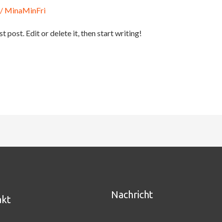
/
MinaMinFri
post. Edit or delete it, then start writing!
Nachricht
akt