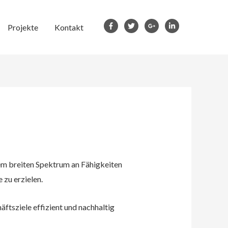
Projekte
Kontakt
em breiten Spektrum an Fähigkeiten
zu erzielen.
ftsziele effizient und nachhaltig