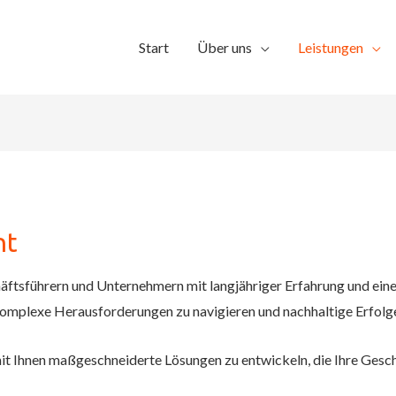
Start
Über uns
Leistungen
nt
äftsführern und Unternehmern mit langjähriger Erfahrung und ein
omplexe Herausforderungen zu navigieren und nachhaltige Erfolge 
t Ihnen maßgeschneiderte Lösungen zu entwickeln, die Ihre Geschä