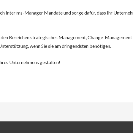
ch Interims-Manager Mandate und sorge dafür, dass Ihr Unternehm
n den Bereichen strategisches Management, Change-Management 
 Unterstützung, wenn Sie sie am dringendsten benötigen.
Ihres Unternehmens gestalten!