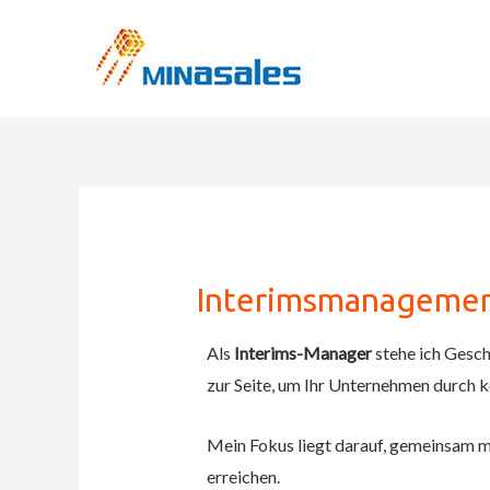
Zum
Inhalt
springen
Interimsmanageme
Als
Interims-Manager
stehe ich Gesch
zur Seite, um Ihr Unternehmen durch k
Mein Fokus liegt darauf, gemeinsam mi
erreichen.